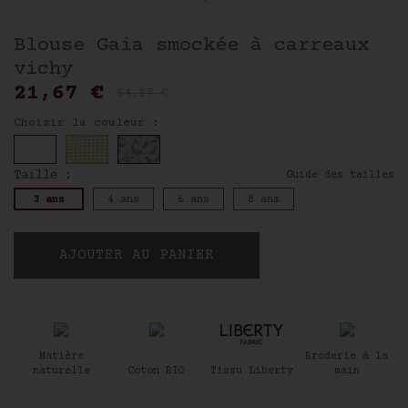
Blouse Gaia smockée à carreaux
vichy
21,67 €
54,17 €
Choisir la couleur :
Taille :
Guide des tailles
3 ans
4 ans
6 ans
8 ans
AJOUTER AU PANIER
Matière
Broderie à la
naturelle
Coton BIO
Tissu Liberty
main