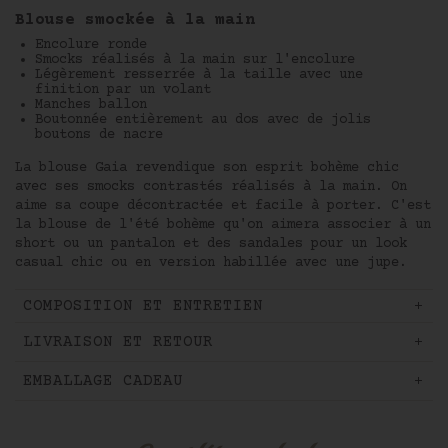
Blouse smockée à la main
Encolure ronde
Smocks réalisés à la main sur l'encolure
Légèrement resserrée à la taille avec une
finition par un volant
Manches ballon
Boutonnée entièrement au dos avec de jolis
boutons de nacre
La blouse Gaia revendique son esprit bohème chic
avec ses smocks contrastés réalisés à la main. On
aime sa coupe décontractée et facile à porter. C'est
la blouse de l'été bohème qu'on aimera associer à un
short ou un pantalon et des sandales pour un look
casual chic ou en version habillée avec une jupe.
COMPOSITION ET ENTRETIEN
LIVRAISON ET RETOUR
EMBALLAGE CADEAU