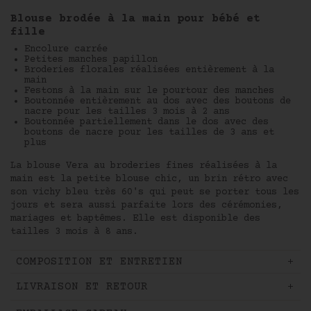
Protection
des données personnelles
Blouse brodée à la main pour bébé et
fille
Encolure carrée
Petites manches papillon
Broderies florales réalisées entièrement à la
main
Festons à la main sur le pourtour des manches
Boutonnée entièrement au dos avec des boutons de
nacre pour les tailles 3 mois à 2 ans
Boutonnée partiellement dans le dos avec des
boutons de nacre pour les tailles de 3 ans et
plus
La blouse Vera au broderies fines réalisées à la
main est la petite blouse chic, un brin rétro avec
son vichy bleu très 60's qui peut se porter tous les
jours et sera aussi parfaite lors des cérémonies,
mariages et baptêmes. Elle est disponible des
tailles 3 mois à 8 ans.
COMPOSITION ET ENTRETIEN
LIVRAISON ET RETOUR