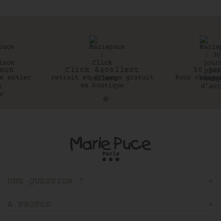
Click & collect
30 jours
retrait et échange gratuit
Pour changer d’avis
en boutique
UNE QUESTION ?
A PROPOS