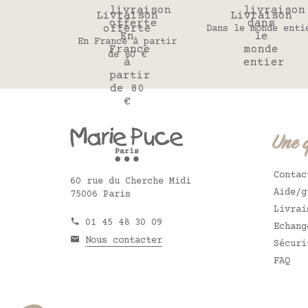
Livraison
Livraison
offerte
Dans le monde enti
En France à partir
de 80 €
Une 
Contac
60 rue du Cherche Midi
Aide/g
75006 Paris
Livrai
01 45 48 30 09
Echang
Nous contacter
Sécuri
FAQ