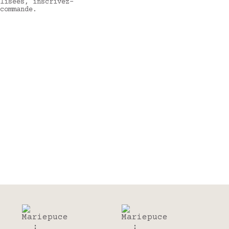
lisées, inscrivez-
commande.