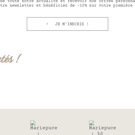
de toute notre actualité et recevoir nos offres personna
tre newsletter et bénéficiez de -10% sur votre première 
JE M'INSCRIS !
tés !