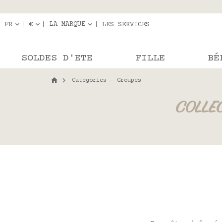
Livraison en r
Les com
LA MARQUE
FR
€
LES SERVICES
SOLDES D'ETE
FILLE
BÉ
Categories - Groupes
COLLEC