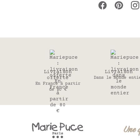
Livraison
Livraison
offerte
Dans le monde enti
En France à partir
de 80 €
Une 