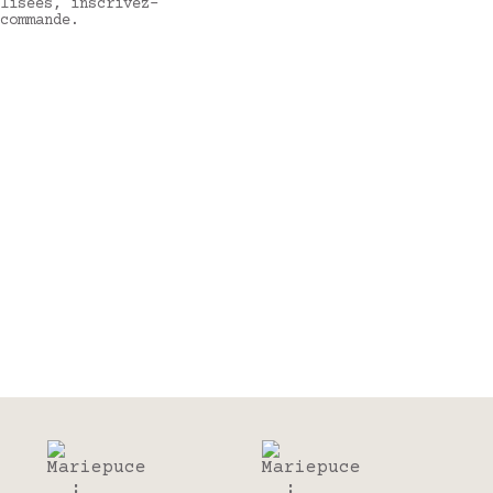
lisées, inscrivez-
commande.