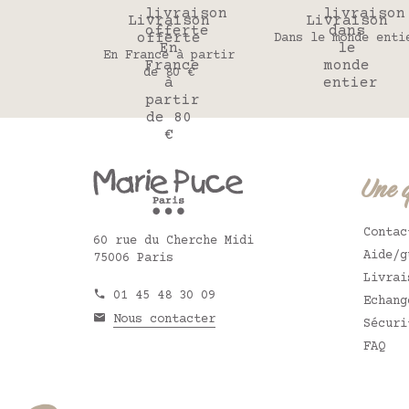
Livraison
Livraison
offerte
Dans le monde enti
En France à partir
de 80 €
Une 
Contac
60 rue du Cherche Midi
Aide/g
75006 Paris
Livrai
01 45 48 30 09
Echang
Nous contacter
Sécuri
FAQ