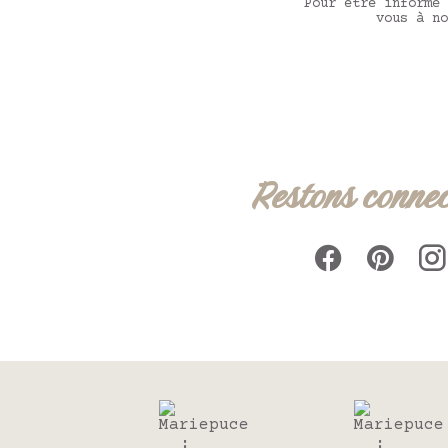
Pour être informé 
vous à no
Restons connec