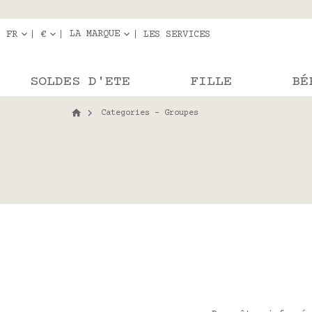
Livraison en r
Les com
LA MARQUE
FR
€
LES SERVICES
SOLDES D'ETE
FILLE
BÉ
Categories - Groupes