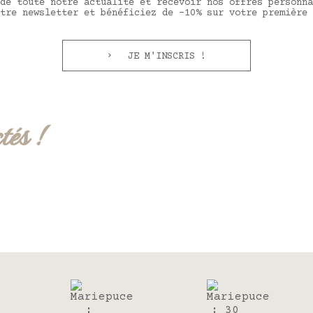
de toute notre actualité et recevoir nos offres personna
tre newsletter et bénéficiez de -10% sur votre première 
JE M'INSCRIS !
tés !