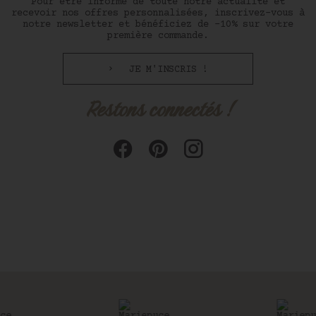
Pour être informé de toute notre actualité et
recevoir nos offres personnalisées, inscrivez-vous à
notre newsletter et bénéficiez de -10% sur votre
première commande.
JE M'INSCRIS !
Restons connectés !