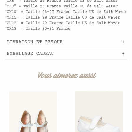
"CH8" = Taille 24 France Taille US de Salt Water
"CH9" = Taille 25 France Taille US de Salt Water
"CH10" = Taille 26-27 France Taille US de Salt Water
"CH11" = Taille 28 France Taille US de Salt Water
"CH12" = Taille 29 France Taille US de Salt Water
"CH13" = Taille 30-31 France
LIVRAISON ET RETOUR
EMBALLAGE CADEAU
Vous aimerez aussi