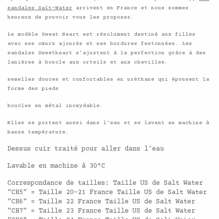
sandales Salt-Water
arrivent en France et nous sommes
heureux de pouvoir vous les proposer.
Le modèle Sweat Heart est résolument destiné aux filles
avec ses cœurs ajourés et ses bordures festonnées.
Les
sandales Sweetheart s'ajustent à la perfection grâce à des
lanières à boucle aux orteils et aux chevilles.
semelles douces et confortables en uréthane qui épousent la
forme des pieds
boucles en métal inoxydable.
Elles se portent aussi dans l'eau et se lavent en machine à
basse température.
Dessus cuir traité pour aller dans l'eau
Lavable en machine à 30°C
Correspondance de tailles: Taille US de Salt Water
"CH5" = Taille 20-21 France Taille US de Salt Water
"CH6" = Taille 22 France Taille US de Salt Water
"CH7" = Taille 23 France Taille US de Salt Water